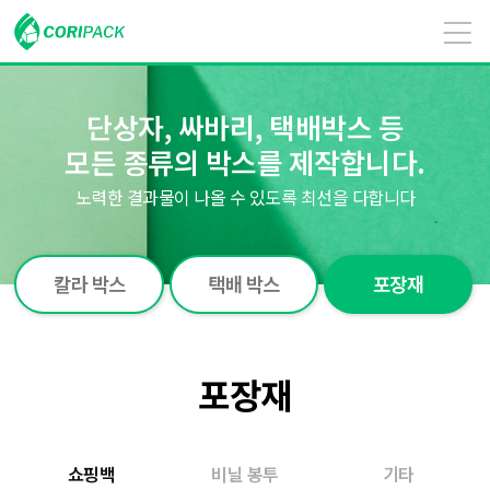
단상자, 싸바리, 택배박스 등
모든 종류의 박스를 제작합니다.
노력한 결과물이 나올 수 있도록 최선을 다합니다
칼라 박스
택배 박스
포장재
포장재
쇼핑백
비닐 봉투
기타