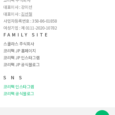
코리팩 주식회사
대표이사 : 강미선
대표이사 :
김선철
사업자등록번호 : 358​-86​-01858
여성기업 : 제 0111​-2020​-10782
FAMILY SITE
스콜라스 주식회사
코리팩 JP 홈페이지
코리팩 JP 인스타그램
코리팩 JP 공식블로그
S N S
코리팩 인스타그램
코리팩 공식블로그