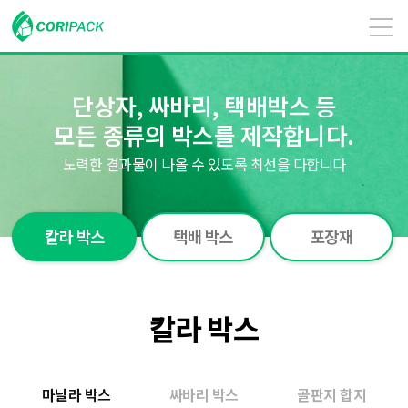
단상자, 싸바리, 택배박스 등
모든 종류의 박스를 제작합니다.
노력한 결과물이 나올 수 있도록 최선을 다합니다
칼라 박스
택배 박스
포장재
칼라 박스
마닐라 박스
싸바리 박스
골판지 합지