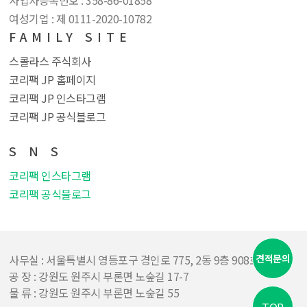
사업자등록번호 : 358​-86​-01858
여성기업 : 제 0111​-2020​-10782
FAMILY SITE
스콜라스 주식회사
코리팩 JP 홈페이지
코리팩 JP 인스타그램
코리팩 JP 공식블로그
S N S
코리팩 인스타그램
코리팩 공식블로그
견적문의
사무실 : 서울특별시 영등포구 경인로 775, 2동 9층 908호
공 장 : 강원도 원주시 부론면 노숲길 17-7
물 류 : 강원도 원주시 부론면 노숲길 55