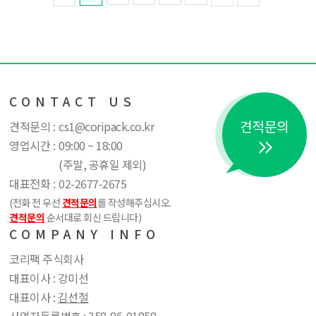
CONTACT US
견적문의
견적문의 :
cs1@coripack.co.kr
영업시간 :
09:00 ~ 18:00
(주말, 공휴일 제외)
대표전화 :
02-2677-2675
(전화 전 우선
견적문의
를 작성해주십시오.
견적문의
순서대로 회신 드립니다)
COMPANY INFO
코리팩 주식회사
대표이사 : 강미선
대표이사 :
김선철