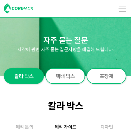
자주 묻는 질문
제작에 관련 자주 묻는 질문사항을 해결해 드립니다.
칼라 박스
택배 박스
포장재
칼라 박스
제작 문의
제작 가이드
디자인