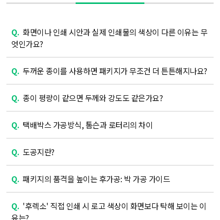
Q.
화면이나 인쇄 시안과 실제 인쇄물의 색상이 다른 이유는 무
엇인가요?
Q.
두꺼운 종이를 사용하면 패키지가 무조건 더 튼튼해지나요?
Q.
종이 평량이 같으면 두께와 강도도 같은가요?
Q.
택배박스 가공방식, 톰슨과 로터리의 차이
Q.
도공지란?
Q.
패키지의 품격을 높이는 후가공: 박 가공 가이드
Q.
'후렉소' 직접 인쇄 시 로고 색상이 화면보다 탁해 보이는 이
유는?