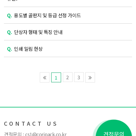
Q.
용도별 골판지 및 등급 선정 가이드
Q.
단상자 형태 및 특징 안내
Q.
인쇄 밀림 현상
2
3
1
CONTACT US
견적문의
견적문의 :
cs1@coripack.co.kr