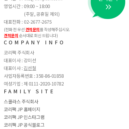
영업시간 :
09:00 ~ 18:00
(주말, 공휴일 제외)
대표전화 :
02-2677-2675
(전화 전 우선
견적문의
를 작성해주십시오.
견적문의
순서대로 회신 드립니다)
COMPANY INFO
코리팩 주식회사
대표이사 : 강미선
대표이사 :
김선철
사업자등록번호 : 358​-86​-01858
여성기업 : 제 0111​-2020​-10782
FAMILY SITE
스콜라스 주식회사
코리팩 JP 홈페이지
코리팩 JP 인스타그램
코리팩 JP 공식블로그