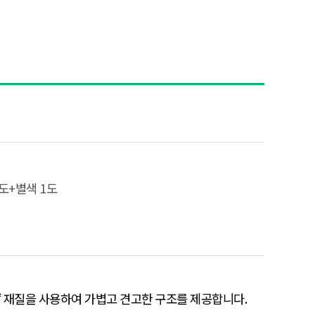
4도+별색 1도
/㎡ 재질을 사용하여 가볍고 견고한 구조를 제공합니다.