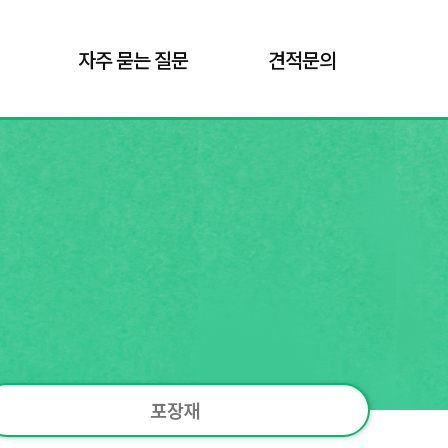
자주 묻는 질문
견적문의
포장재