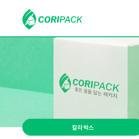
칼라 박스