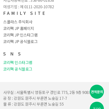
사업자등록번호 : 358​-86​-01858
여성기업 : 제 0111​-2020​-10782
FAMILY SITE
스콜라스 주식회사
코리팩 JP 홈페이지
코리팩 JP 인스타그램
코리팩 JP 공식블로그
S N S
코리팩 인스타그램
코리팩 공식블로그
견적문의
사무실 : 서울특별시 영등포구 경인로 775, 2동 9층 908호
공 장 : 강원도 원주시 부론면 노숲길 17-7
물 류 : 강원도 원주시 부론면 노숲길 55