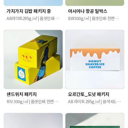
가지가지 김밥 패키지 중
아시아나 항공 밀박스
AB라이트295g/㎡ | 옵셋인쇄: 전면 4도 | 240mm X 120mm X 45mm
BW300g/㎡ | 옵셋인쇄: 전면 4도 / 후면 4도 | 239mm X 87mm X 52mm
샌드위치 패키지
오르간토_도넛 패키지
RIV 300g/㎡ | 옵셋인쇄: 전면 4도 | 190mm X 80mm X 70mm
AB 라이트 295g/㎡ | 원색 4도 / 수성코팅 / 자동접착 | 260 x 100 x 114