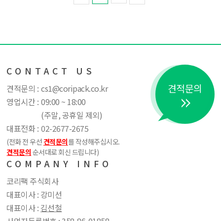
CONTACT US
견적문의
견적문의 :
cs1@coripack.co.kr
영업시간 :
09:00 ~ 18:00
(주말, 공휴일 제외)
대표전화 :
02-2677-2675
(전화 전 우선
견적문의
를 작성해주십시오.
견적문의
순서대로 회신 드립니다)
COMPANY INFO
코리팩 주식회사
대표이사 : 강미선
대표이사 :
김선철