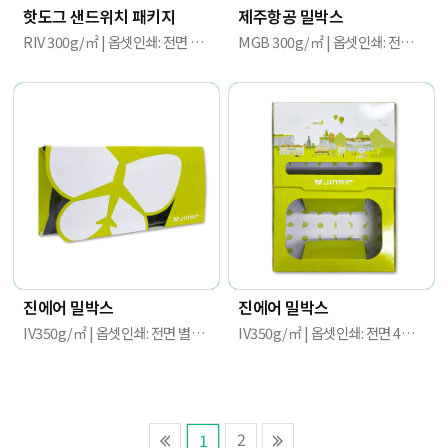
핫도그 샌드위치 패키지
제주항공 밀박스
RIV 300g/㎡ | 옵셋인쇄: 전면 4도 | 190mm X 80mm X 70mm
MGB 300g/㎡ | 옵셋인쇄: 전면 별색 3도 / 후면 별색1도 | 240mm X 170mm X 48mm
진에어 밀박스
진에어 밀박스
IV350g/㎡ | 옵셋인쇄: 전면 별색 1도 / 후면 4도+별색 1도 | 230mm X 115mm X 50mm
IV350g/㎡ | 옵셋인쇄: 전면 4도+별색 1도 / 후면 별색 1도 | 269mm X 188mm X 50mm
2
1