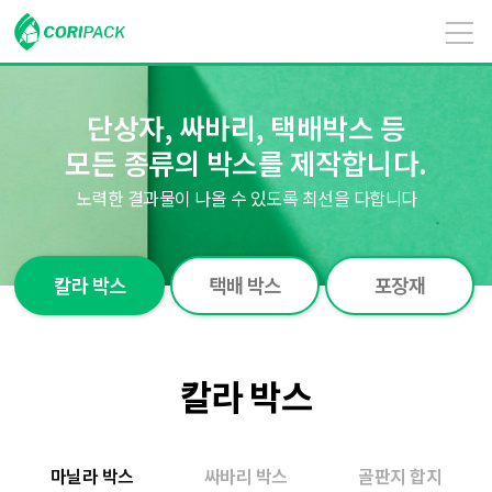
단상자, 싸바리, 택배박스 등
모든 종류의 박스를 제작합니다.
노력한 결과물이 나올 수 있도록 최선을 다합니다
칼라 박스
택배 박스
포장재
칼라 박스
마닐라 박스
싸바리 박스
골판지 합지